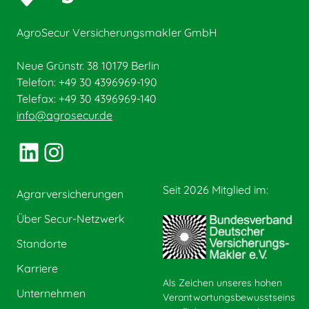
AgroSecur Versicherungsmakler GmbH
Neue Grünstr. 38 10179 Berlin
Telefon: +49 30 4396969-190
Telefax: +49 30 4396969-140
info@agrosecur.de
LinkedIn
Instagram
Seit 2026 Mitglied im:
Agrarversicherungen
Über Secur-Netzwerk
Standorte
Karriere
Als Zeichen unseres hohen
Unternehmen
Verantwortungsbewusstseins