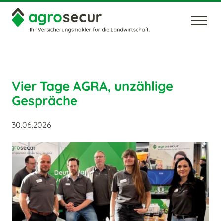
Unternehmen
Karriere
News
Kontakt
Vier Tage AGRA, unzählige
Gespräche
30.06.2026