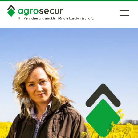
Unternehmen
Karriere
News
Kontakt