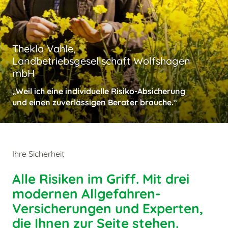
Thekla Vahle,
Landbetriebsgesellschaft Wolfshagen
mbH
„Weil ich eine individuelle Risiko-Absicherung
und einen zuverlässigen Berater brauche.“
Ihre Sicherheit
Alle Risiken im Griff. Mit drei
modernen Allgefahren-
Versicherungen und Experten,
die Ihnen zur Seite stehen.