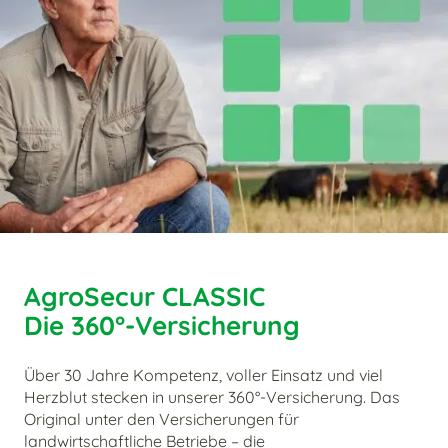
AgroSecur CLASSIC
Die 360°-Versicherung
Über 30 Jahre Kompetenz, voller Einsatz und viel
Herzblut stecken in unserer 360°-Versicherung. Das
Original unter den Versicherungen für
landwirtschaftliche Betriebe – die