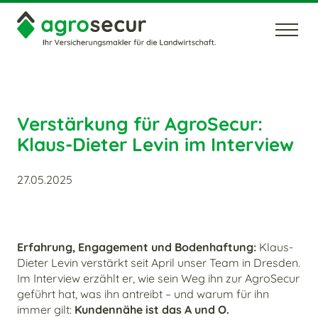
Unternehmen
Karriere
News
Kontakt
Verstärkung für AgroSecur:
Klaus-Dieter Levin im Interview
27.05.2025
Erfahrung, Engagement und Bodenhaftung:
Klaus-
Dieter Levin verstärkt seit April unser Team in Dresden.
Im Interview erzählt er, wie sein Weg ihn zur AgroSecur
geführt hat, was ihn antreibt – und warum für ihn
immer gilt:
Kundennähe ist das A und O.