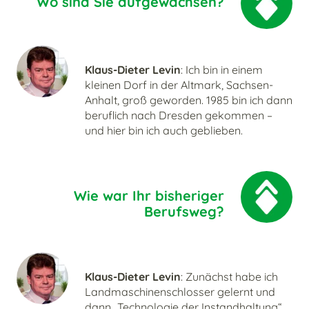
Wo sind Sie aufgewachsen?
Klaus-Dieter Levin
: Ich bin in einem
kleinen Dorf in der Altmark, Sachsen-
Anhalt, groß geworden. 1985 bin ich dann
beruflich nach Dresden gekommen –
und hier bin ich auch geblieben.
Wie war Ihr bisheriger
Berufsweg?
Klaus-Dieter Levin
: Zunächst habe ich
Landmaschinenschlosser gelernt und
dann „Technologie der Instandhaltung“