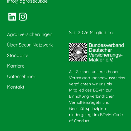
info@agrosecur.de
LinkedIn
Instagram
Seit 2026 Mitglied im:
Agrarversicherungen
Über Secur-Netzwerk
Standorte
Karriere
Als Zeichen unseres hohen
Unternehmen
Verantwortungsbewusstseins
verpflichten wir uns als
Kontakt
Mitglied des BDVM zur
Einhaltung verbindlicher
Verhaltensregeln und
Geschäftsprinzipien –
niedergelegt im BDVM-Code
of Conduct.