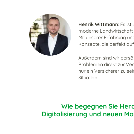
Henrik Wittmann
: Es is
moderne Landwirtschaft u
Mit unserer Erfahrung und
Konzepte, die perfekt auf
Außerdem sind wir persönl
Problemen direkt zur Verf
nur ein Versicherer zu sei
Situation.
Wie begegnen Sie Her
Digitalisierung und neuen M