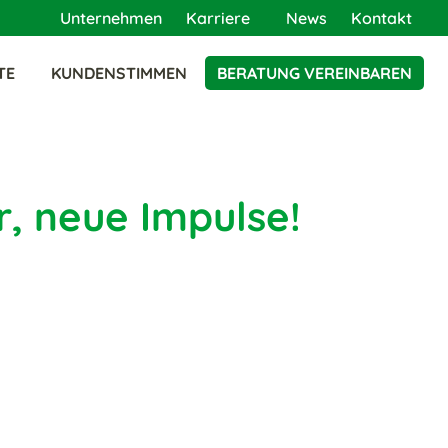
Unternehmen
Karriere
News
Kontakt
TE
KUNDENSTIMMEN
BERATUNG VEREINBAREN
U
, neue Impulse!