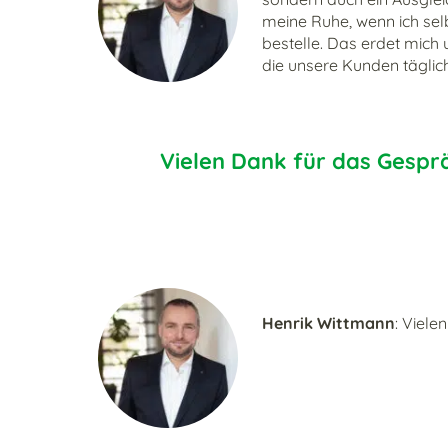
meine Ruhe, wenn ich sel
bestelle. Das erdet mich
die unsere Kunden täglic
Vielen Dank für das Gespr
Henrik Wittmann
: Viele