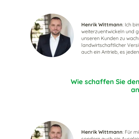
Henrik Wittmann
: Ich b
weiterzuentwickeln und
unseren Kunden zu wachse
landwirtschaftlicher Versi
auch ein Antrieb, es jed
Wie schaffen Sie den
an
Henrik Wittmann
: Für m
sondern auch ein Ausglei