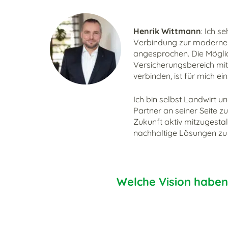
Henrik Wittmann
: Ich s
Verbindung zur modernen
angesprochen. Die Möglic
Versicherungsbereich mit
verbinden, ist für mich ein
Ich bin selbst Landwirt un
Partner an seiner Seite z
Zukunft aktiv mitzugesta
nachhaltige Lösungen zu 
Welche Vision haben