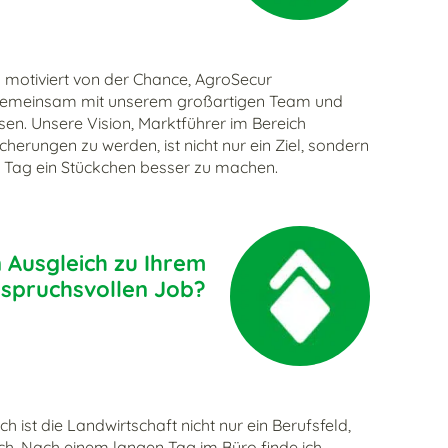
in motiviert von der Chance, AgroSecur
 gemeinsam mit unserem großartigen Team und
n. Unsere Vision, Marktführer im Bereich
cherungen zu werden, ist nicht nur ein Ziel, sondern
en Tag ein Stückchen besser zu machen.
 Ausgleich zu Ihrem
spruchsvollen Job?
ich ist die Landwirtschaft nicht nur ein Berufsfeld,
ch. Nach einem langen Tag im Büro finde ich