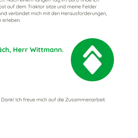
bst auf dem Traktor sitze und meine Felder
 und verbindet mich mit den Herausforderungen,
h erleben.
äch, Herr Wittmann.
n Dank! Ich freue mich auf die Zusammenarbeit.