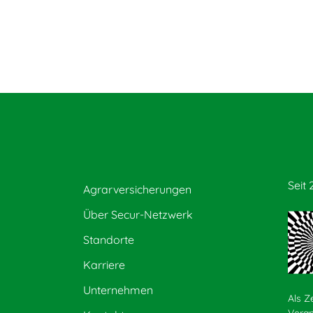
Seit 
Agrarversicherungen
Über Secur-Netzwerk
Standorte
Karriere
Unternehmen
Als Z