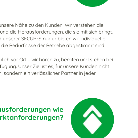
t unsere Nähe zu den Kunden. Wir verstehen die
nd die Herausforderungen, die sie mit sich bringt.
 unserer SECUR-Struktur bieten wir individuelle
 die Bedürfnisse der Betriebe abgestimmt sind.
ich vor Ort – wir hören zu, beraten und stehen bei
ügung. Unser Ziel ist es, für unsere Kunden nicht
n, sondern ein verlässlicher Partner in jeder
ausforderungen wie
arktanforderungen?