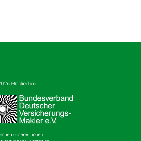
2026 Mitglied im:
eichen unseres hohen