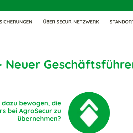
SICHERUNGEN
ÜBER SECUR-NETZWERK
STANDOR
 Neuer Geschäftsführer
e dazu bewogen, die
rs bei AgroSecur zu
übernehmen?